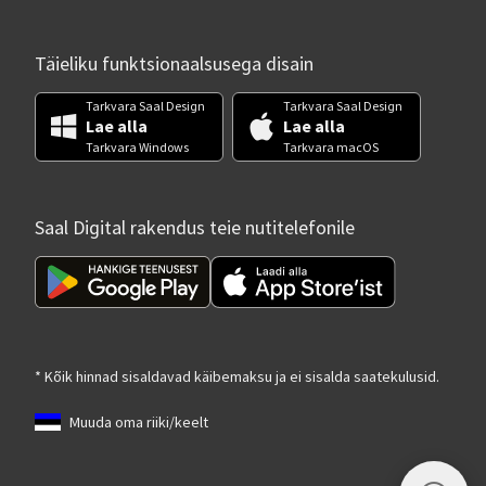
Täieliku funktsionaalsusega disain
Tarkvara Saal Design
Tarkvara Saal Design
Lae alla
Lae alla
Tarkvara Windows
Tarkvara macOS
Saal Digital rakendus teie nutitelefonile
* Kõik hinnad sisaldavad käibemaksu ja ei sisalda saatekulusid.
Muuda oma riiki/keelt