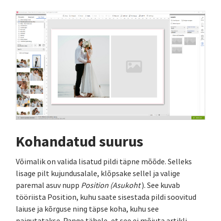
Kohandatud suurus
Võimalik on valida lisatud pildi täpne mõõde. Selleks
lisage pilt kujundusalale, klõpsake sellel ja valige
paremal asuv nupp
Position (Asukoht
). See kuvab
tööriista Position, kuhu saate sisestada pildi soovitud
laiuse ja kõrguse ning täpse koha, kuhu see