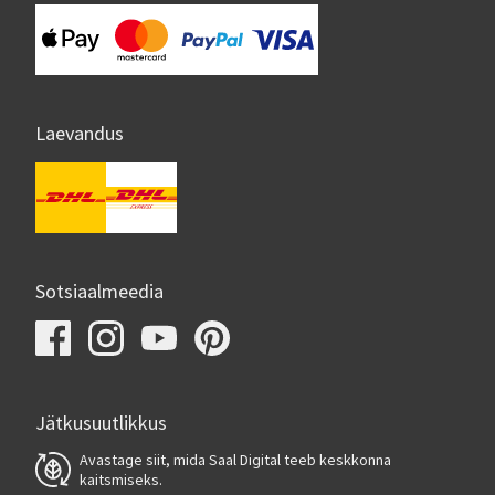
Laevandus
Sotsiaalmeedia
Jätkusuutlikkus
Avastage siit, mida Saal Digital teeb keskkonna
kaitsmiseks.