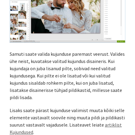
Samuti saate valida kujunduse paremast veerust. Valides
ühe neist, kuvatakse valitud kujundus disaineris. Kui
kujundaja on juba lisanud pilte, sobivad need valitud
kujundusega. Kui pilte ei ole lisatud või kui valitud
kujundus sisaldab rohkem pilte, kui on juba lisatud,
lisatakse disainerisse tühjad pildikastid, millesse saate
pildi lisada.
Lisaks saate pärast kujunduse valimist muuta kõiki selle
elemente vastavalt soovile ning muuta pildi ja pildikasti
suurust vastavalt vajadusele. Lisateavet leiate
artiklist
Kujundused
.