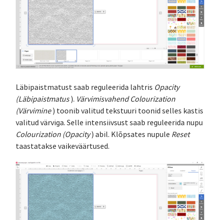
Läbipaistmatust saab reguleerida lahtris
Opacity
(Läbipaistmatus
).
Värvimisvahend Colourization
(Värvimine
) toonib valitud tekstuuri toonid selles kastis
valitud värviga. Selle intensiivsust saab reguleerida nupu
Colourization (Opacity
) abil. Klõpsates nupule
Reset
taastatakse vaikeväärtused.