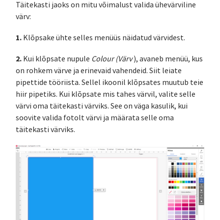
Täitekasti jaoks on mitu võimalust valida ühevärviline
värv:
1.
Klõpsake ühte selles menüüs näidatud värvidest.
2.
Kui klõpsate nupule
Colour (Värv
), avaneb menüü, kus
on rohkem värve ja erinevaid vahendeid. Siit leiate
pipettide tööriista. Sellel ikoonil klõpsates muutub teie
hiir pipetiks. Kui klõpsate mis tahes värvil, valite selle
värvi oma täitekasti värviks. See on väga kasulik, kui
soovite valida fotolt värvi ja määrata selle oma
täitekasti värviks.