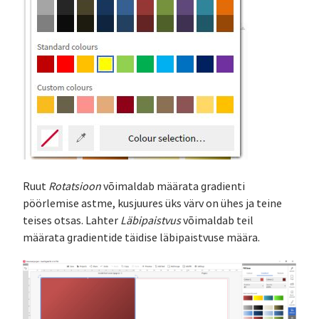
Ruut
Rotatsioon
võimaldab määrata gradienti
pöörlemise astme, kusjuures üks värv on ühes ja teine
teises otsas. Lahter
Läbipaistvus
võimaldab teil
määrata gradientide täidise läbipaistvuse määra.