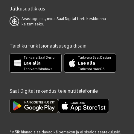
Jätkusuutlikkus
Avastage siit, mida Saal Digital teeb keskkonna
kaitsmiseks.
Täieliku funktsionaalsusega disain
Tarkvara Saal Design
Tarkvara Saal Design
Lae alla
Lae alla
Tarkvara Windows
Tarkvara macOS
Saal Digital rakendus teie nutitelefonile
* Kõik hinnad sisaldavad käibemaksu ja ei sisalda saatekulusid.