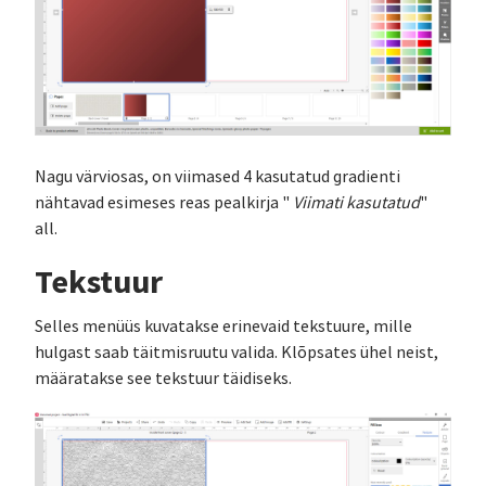
Nagu värviosas, on viimased 4 kasutatud gradienti
nähtavad esimeses reas pealkirja "
Viimati kasutatud
"
all.
Tekstuur
Selles menüüs kuvatakse erinevaid tekstuure, mille
hulgast saab täitmisruutu valida. Klõpsates ühel neist,
määratakse see tekstuur täidiseks.