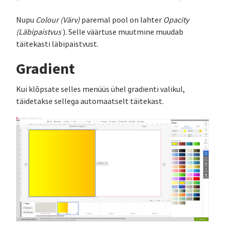
Nupu
Colour (Värv)
paremal pool on lahter
Opacity
(Läbipaistvus
). Selle väärtuse muutmine muudab
täitekasti läbipaistvust.
Gradient
Kui klõpsate selles menüüs ühel gradienti valikul,
täidetakse sellega automaatselt täitekast.