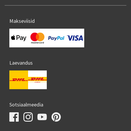
Makseviisid
Laevandus
Sotsiaalmeedia