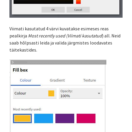
Viimati kasutatud 4 värvi kuvatakse esimeses reas
pealkirja
Most recently used (Viimati kasutatud
) all. Neid
saab hõlpsasti leida ja valida järgmistes loodavates
täitekastides.