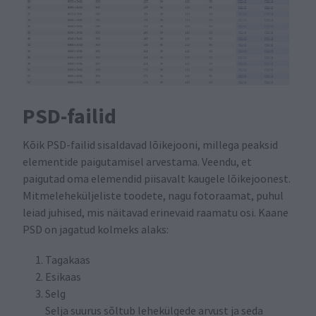
PSD-failid
Kõik PSD-failid sisaldavad lõikejooni, millega peaksid
elementide paigutamisel arvestama. Veendu, et
paigutad oma elemendid piisavalt kaugele lõikejoonest.
Mitmeleheküljeliste toodete, nagu fotoraamat, puhul
leiad juhised, mis näitavad erinevaid raamatu osi. Kaane
PSD on jagatud kolmeks alaks:
Tagakaas
Esikaas
Selg
Selja suurus sõltub lehekülgede arvust ja seda