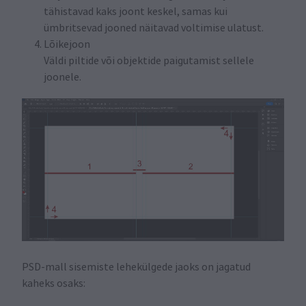
tähistavad kaks joont keskel, samas kui
ümbritsevad jooned näitavad voltimise ulatust.
Lõikejoon
Väldi piltide või objektide paigutamist sellele
joonele.
PSD-mall sisemiste lehekülgede jaoks on jagatud
kaheks osaks: