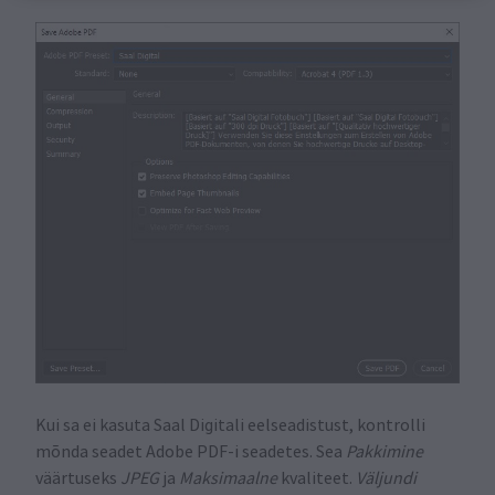
Kui sa ei kasuta Saal Digitali eelseadistust, kontrolli
mõnda seadet Adobe PDF-i seadetes. Sea
Pakkimine
väärtuseks
JPEG
ja
Maksimaalne
kvaliteet.
Väljundi