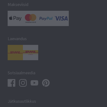
Makseviisid
Laevandus
Sotsiaalmeedia
Jätkusuutlikkus