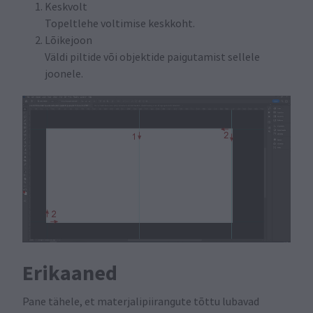
Keskvolt
Topeltlehe voltimise keskkoht.
Lõikejoon
Väldi piltide või objektide paigutamist sellele
joonele.
Erikaaned
Pane tähele, et materjalipiirangute tõttu lubavad