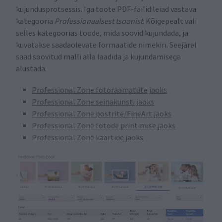
kujundusprotsessis. Iga toote PDF-failid leiad vastava
kategooria
Professionaalsest tsoonist
. Kõigepealt vali
selles kategoorias toode, mida soovid kujundada, ja
kuvatakse saadaolevate formaatide nimekiri. Seejärel
saad soovitud malli alla laadida ja kujundamisega
alustada.
Professional Zone fotoraamatute jaoks
Professional Zone seinakunsti jaoks
Professional Zone postrite/FineArt jaoks
Professional Zone fotode printimise jaoks
Professional Zone kaartide jaoks