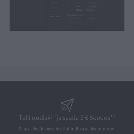
Telli uudiskiri ja saada 5 € Soodus**
Saate eksklusiivseid allahindlusi ja disaininippe.