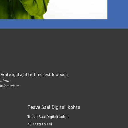
. Võite igal ajal tellimusest loobuda.
kulude
imine teiste
Teave Saal Digitali kohta
Teave Saal Digitali kohta
45 aastat Saali