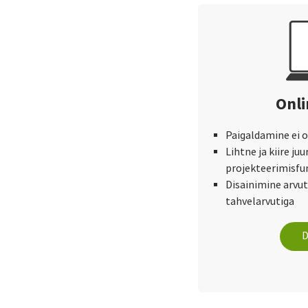
Onli
Paigaldamine ei ol
Lihtne ja kiire ju
projekteerimisfu
Disainimine arvuti
tahvelarvutiga
D