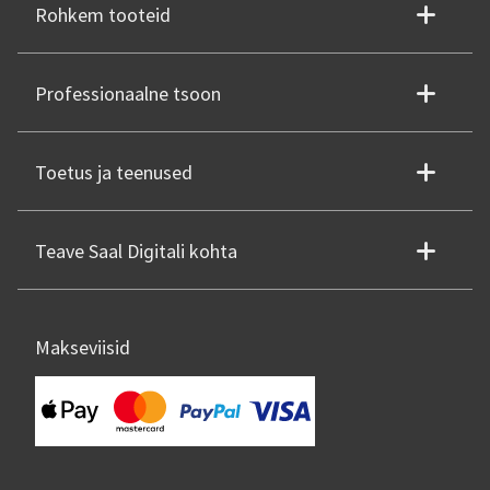
Rohkem tooteid
Professionaalne tsoon
Toetus ja teenused
Teave Saal Digitali kohta
Makseviisid