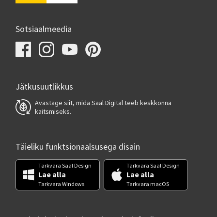
Sotsiaalmeedia
Jätkusuutlikkus
Avastage siit, mida Saal Digital teeb keskkonna
kaitsmiseks.
Täieliku funktsionaalsusega disain
Tarkvara Saal Design
Tarkvara Saal Design
Lae alla
Lae alla
Tarkvara Windows
Tarkvara macOS