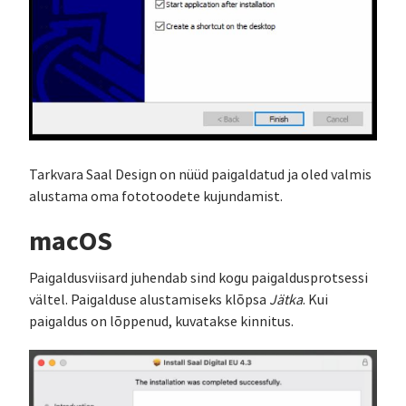
Tarkvara Saal Design on nüüd paigaldatud ja oled valmis
alustama oma fototoodete kujundamist.
macOS
Paigaldusviisard juhendab sind kogu paigaldusprotsessi
vältel. Paigalduse alustamiseks klõpsa
Jätka
. Kui
paigaldus on lõppenud, kuvatakse kinnitus.