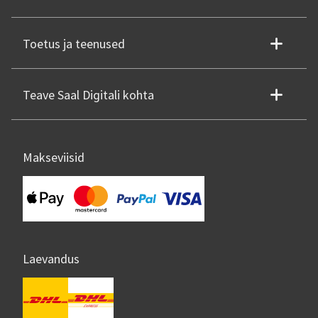
Toetus ja teenused
Teave Saal Digitali kohta
Makseviisid
Laevandus