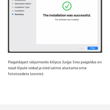
Paigaldajast väljumiseks klõpsa
Sulge
. Sinu paigaldus on
nüüd lõpule viidud ja oled valmis alustama oma
fototoodete loomist.