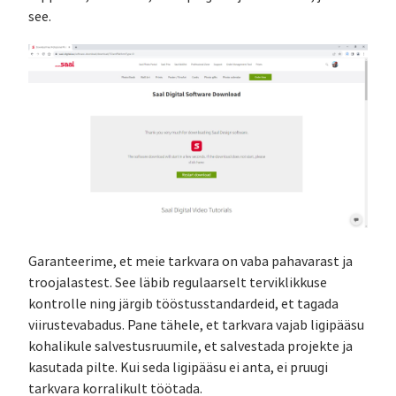
see.
Garanteerime, et meie tarkvara on vaba pahavarast ja
troojalastest. See läbib regulaarselt terviklikkuse
kontrolle ning järgib tööstusstandardeid, et tagada
viirustevabadus. Pane tähele, et tarkvara vajab ligipääsu
kohalikule salvestusruumile, et salvestada projekte ja
kasutada pilte. Kui seda ligipääsu ei anta, ei pruugi
tarkvara korralikult töötada.