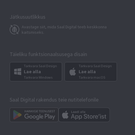
Jätkusuutlikkus
Avastage siit, mida Saal Digital teeb keskkonna
kaitsmiseks.
Täieliku funktsionaalsusega disain
Tarkvara Saal Design
Tarkvara Saal Design
Lae alla
Lae alla
Tarkvara Windows
Tarkvara macOS
Saal Digital rakendus teie nutitelefonile