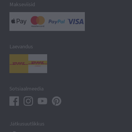
Makseviisid
Laevandus
Sotsiaalmeedia
Jätkusuutlikkus