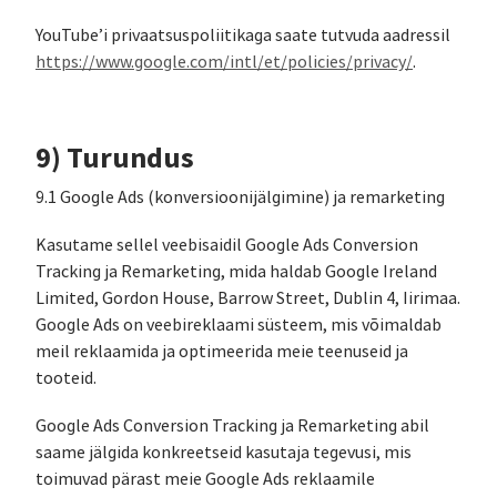
YouTube’i privaatsuspoliitikaga saate tutvuda aadressil
https://www.google.com/intl/et/policies/privacy/
.
9) Turundus
9.1 Google Ads (konversioonijälgimine) ja remarketing
Kasutame sellel veebisaidil Google Ads Conversion
Tracking ja Remarketing, mida haldab Google Ireland
Limited, Gordon House, Barrow Street, Dublin 4, Iirimaa.
Google Ads on veebireklaami süsteem, mis võimaldab
meil reklaamida ja optimeerida meie teenuseid ja
tooteid.
Google Ads Conversion Tracking ja Remarketing abil
saame jälgida konkreetseid kasutaja tegevusi, mis
toimuvad pärast meie Google Ads reklaamile