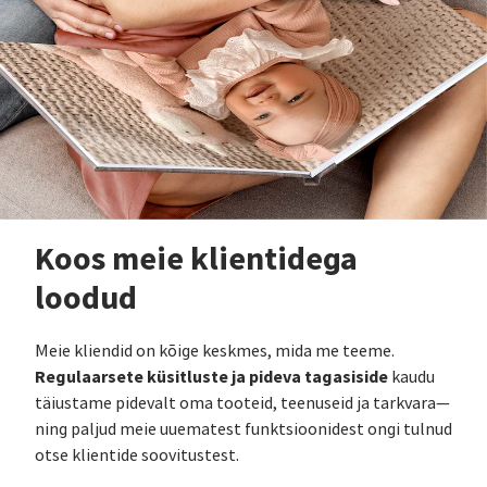
Koos meie klientidega
loodud
Meie kliendid on kõige keskmes, mida me teeme.
Regulaarsete küsitluste ja pideva tagasiside
kaudu
täiustame pidevalt oma tooteid, teenuseid ja tarkvara—
ning paljud meie uuematest funktsioonidest ongi tulnud
otse klientide soovitustest.