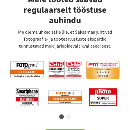
regulaarselt tööstuse
auhindu
Me oleme uhked selle üle, et Saksamaa juhtivad
fotograafia- ja tootearvustuste eksperdid
tunnustavad meid järjepidevalt kvaliteedi eest.