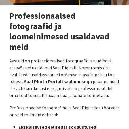
Professionaalsed
fotograafid ja
loomeinimesed usaldavad
meid
Aastaid on professionaalsed fotograafid, stuudiod ja
ettevõtted usaldanud Saal Digitalit kompromissitu
kvaliteedi, usaldusväärse tootmise ja asjatundliku toe
Saal Photo Portali saabumisega
pärast.
pakume nüüd
terviklikku ökosüsteemi, mis aitab professionaalidel
oma töid tõhusalt luua, müüa ja kohale toimetada.
Professionaalse fotograafina ja Saal Digitaliga töötades
on veel mitmeid eeliseid:
Eksklusiivsed eelised ja soodustused