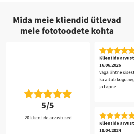
Mida meie kliendid ütlevad
meie fototoodete kohta
Klientide arvus
16.06.2026
väga lihtne sises
ka aitab kogu ae
ja täpne
5/5
20
klientide arvustused
Klientide arvus
19.04.2024