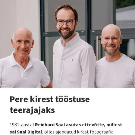
Pere kirest tööstuse
teerajajaks
Reinhard Saal asutas ettevõtte, millest
1981. aastal
sai Saal Digital
, olles ajendatud kirest fotograafia