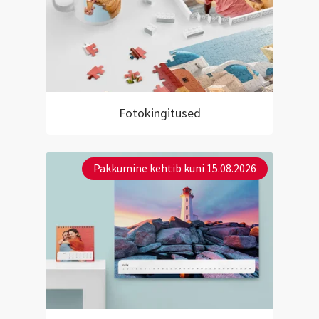
Fotokingitused
Pakkumine kehtib kuni 15.08.2026