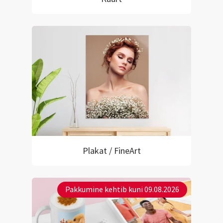
Plakat / FineArt
Pakkumine kehtib kuni 09.08.2026