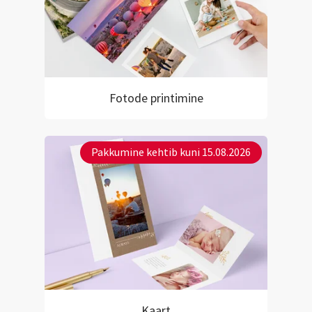
Fotode printimine
Pakkumine kehtib kuni 15.08.2026
Kaart