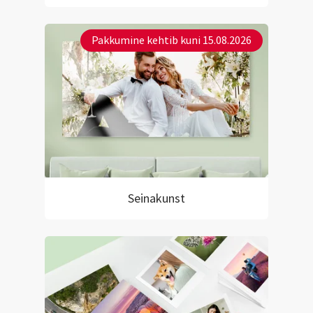
Pakkumine kehtib kuni 15.08.2026
Seinakunst