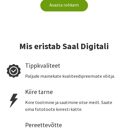
Avasta rohkem
Mis eristab Saal Digitali
Tippkvaliteet
Paljude mainekate kvaliteedipreemiate võitja.
Kiire tarne
Kiire tootmine ja saatmine otse meilt. Saate
oma fototoote kiiresti kätte.
Pereettevõtte