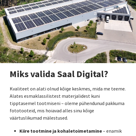
Miks valida Saal Digital?
Kvaliteet on alati olnud kõige keskmes, mida me teeme.
Alates esmaklassilistest materjalidest kuni
tipptasemel tootmiseni – oleme pühendunud pakkuma
fototooteid, mis hoiavad alles sinu kõige
väärtuslikumad mälestused.
Kiire tootmine ja kohaletoimetamine
– enamik