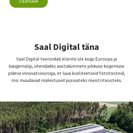
Lisateave
Saal Digital täna
Saal Digital teenindab kliente üle kogu Euroopa ja
kaugemalgi, ühendades aastakümnete pikkuse kogemuse
pideva innovatsiooniga, et luua kvaliteetseid fototooteid,
mis muudavad mälestused püsivateks meistriteosteks.