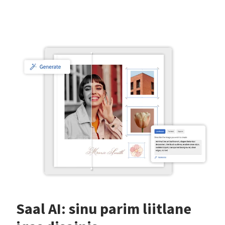
Saal AI: sinu parim liitlane