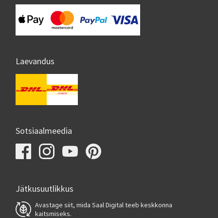
Laevandus
Sotsiaalmeedia
Jätkusuutlikkus
Avastage siit, mida Saal Digital teeb keskkonna
kaitsmiseks.