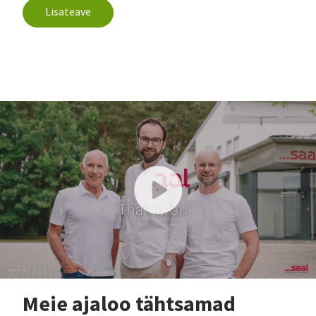
Lisateave
Meie ajaloo tähtsamad