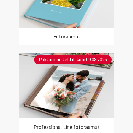
Fotoraamat
Pakkumine kehtib kuni 09.08.2026
Professional Line fotoraamat