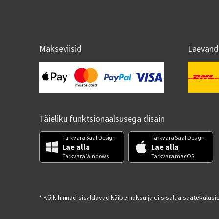
Makseviisid
Laevand
Täieliku funktsionaalsusega disain
Tarkvara Saal Design
Tarkvara Saal Design
Lae alla
Lae alla
Tarkvara Windows
Tarkvara macOS
* Kõik hinnad sisaldavad käibemaksu ja ei sisalda saatekulusid