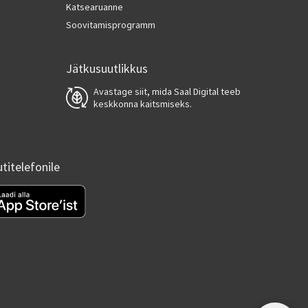
Katsearuanne
Soovitamisprogramm
Jätkusuutlikkus
Avastage siit, mida Saal Digital teeb
keskkonna kaitsmiseks.
utitelefonile