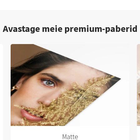
Avastage meie premium-paberid
Matte