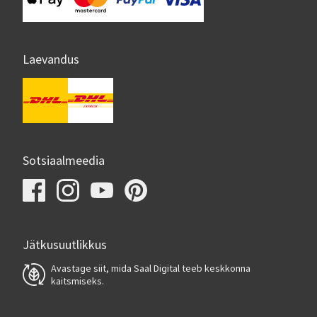
Laevandus
Sotsiaalmeedia
Jätkusuutlikkus
Avastage siit, mida Saal Digital teeb keskkonna
kaitsmiseks.