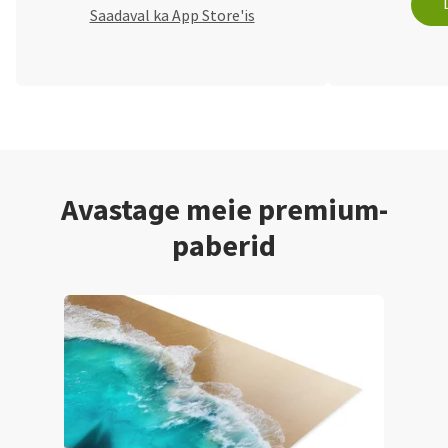
Saadaval ka App Store'is
Avastage meie premium-
paberid