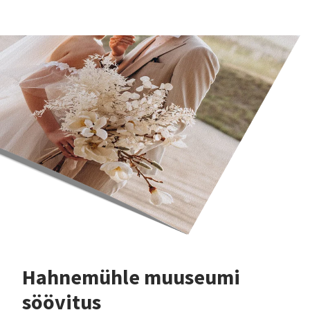
Hahnemühle muuseumi
söövitus