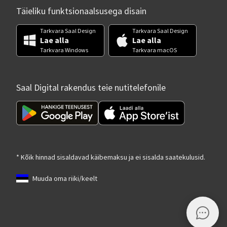
Täieliku funktsionaalsusega disain
Tarkvara Saal Design
Tarkvara Saal Design
Lae alla
Lae alla
Tarkvara Windows
Tarkvara macOS
Saal Digital rakendus teie nutitelefonile
* Kõik hinnad sisaldavad käibemaksu ja ei sisalda saatekulusid.
Muuda oma riiki/keelt