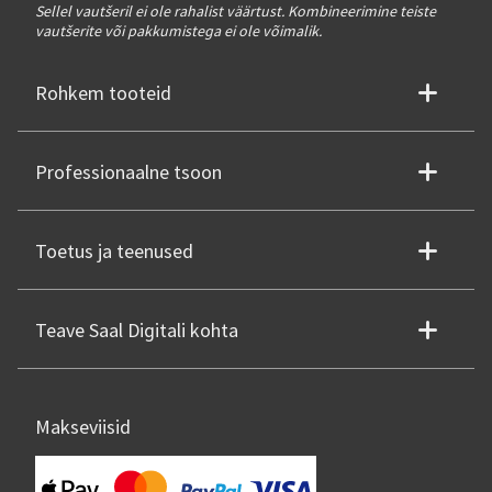
Sellel vautšeril ei ole rahalist väärtust. Kombineerimine teiste
vautšerite või pakkumistega ei ole võimalik.
Rohkem tooteid
Professionaalne tsoon
Toetus ja teenused
Teave Saal Digitali kohta
Makseviisid