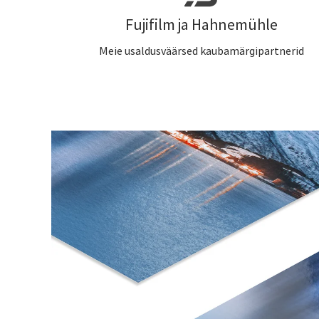
Fujifilm ja Hahnemühle
Meie usaldusväärsed kaubamärgipartnerid