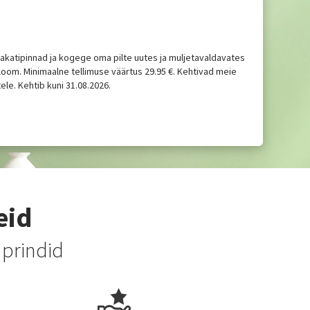
lakatipinnad ja kogege oma pilte uutes ja muljetavaldavates
eloom. Minimaalne tellimuse väärtus 29.95 €. Kehtivad meie
le. Kehtib kuni 31.08.2026.
eid
 prindid