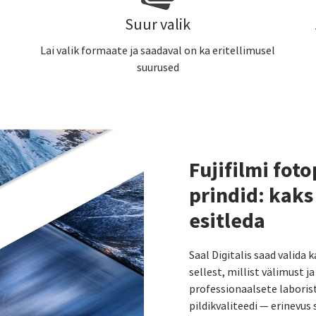
Suur valik
Lai valik formaate ja saadaval on ka eritellimusel
suurused
Fujifilmi foto
prindid: kaks
esitleda
Saal Digitalis saad valida 
sellest, millist välimust 
professionaalsete laborist
pildikvaliteedi — erinevus s