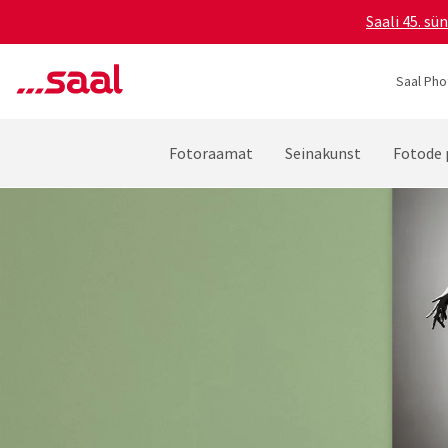
Saali 45. s
Saal Pho
Fotoraamat
Seinakunst
Fotode 