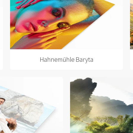
Hahnemühle Baryta