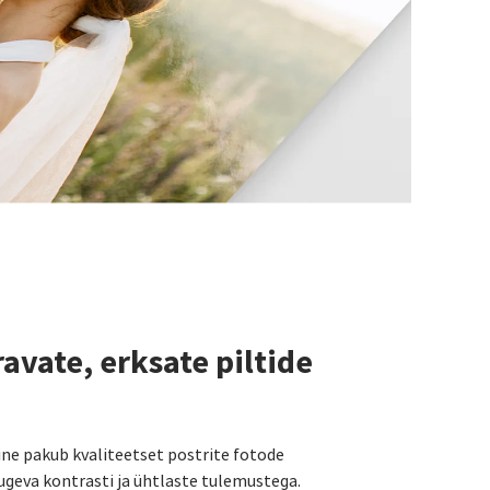
avate, erksate piltide
ine pakub kvaliteetset postrite fotode
tugeva kontrasti ja ühtlaste tulemustega.