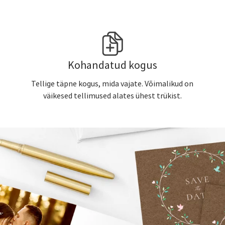
Kohandatud kogus
Tellige täpne kogus, mida vajate. Võimalikud on
väikesed tellimused alates ühest trükist.