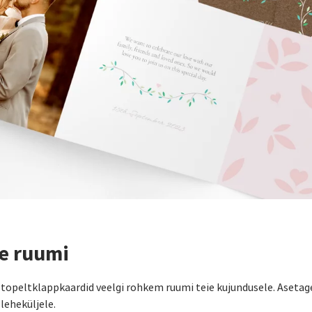
e ruumi
 topeltklappkaardid veelgi rohkem ruumi teie kujundusele. Asetage
leheküljele.