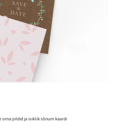
 oma pildid ja isiklik sõnum kaardi