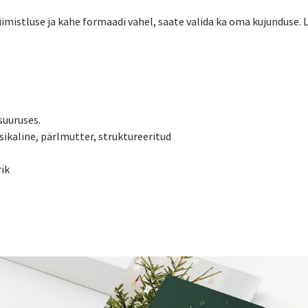
viimistluse ja kahe formaadi vahel, saate valida ka oma kujunduse. 
suuruses.
sikaline, pärlmutter, struktureeritud
ik