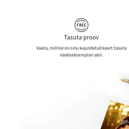
Tasuta proov
Vaata, milline on sinu kujundatud kaart tasuta
näidiseksemplari abil.