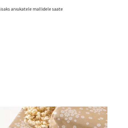
Lisaks arvukatele mallidele saate