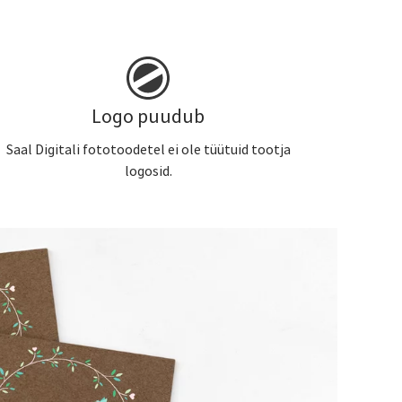
Logo puudub
Saal Digitali fototoodetel ei ole tüütuid tootja
logosid.