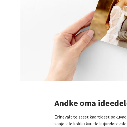
Andke oma ideedel
Erinevalt teistest kaartidest pakuvad
saajatele kokku kuuele kujundatavale 