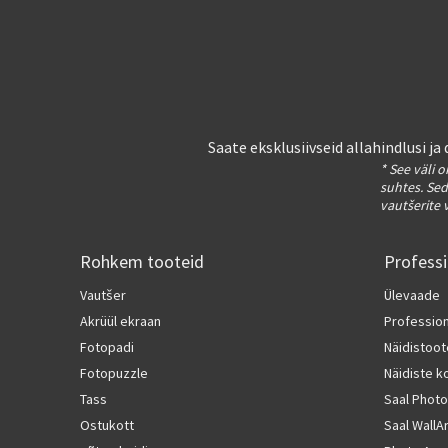
Saate eksklusiivseid allahindlusi j
* See väli 
suhtes. Sed
vautšerite 
Rohkem tooteid
Profess
Vautšer
Ülevaade
Akrüül ekraan
Professio
Fotopadi
Näidistoo
Fotopuzzle
Näidiste 
Tass
Saal Photo
Ostukott
Saal WallA