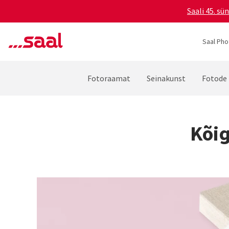
Saali 45. s
Saal Pho
Fotoraamat
Seinakunst
Fotode 
Kõig