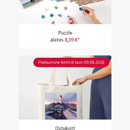
Puzzle
alates
8,39 €*
Pakkumine kehtib kuni 09.08.2026
Ostukott