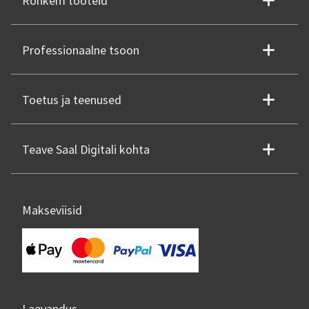
Rohkem tooteid
Professionaalne tsoon
Toetus ja teenused
Teave Saal Digitali kohta
Makseviisid