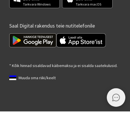
Tarkvara Windows
Tarkvara macOS
Saal Digital rakendus teie nutitelefonile
* Kõik hinnad sisaldavad käibemaksu ja ei sisalda saatekulusid.
Muuda oma riiki/keelt