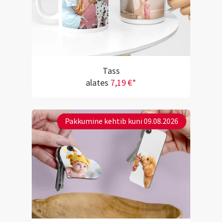
Tass
alates
7,19 €*
Pakkumine kehtib kuni 09.08.2026