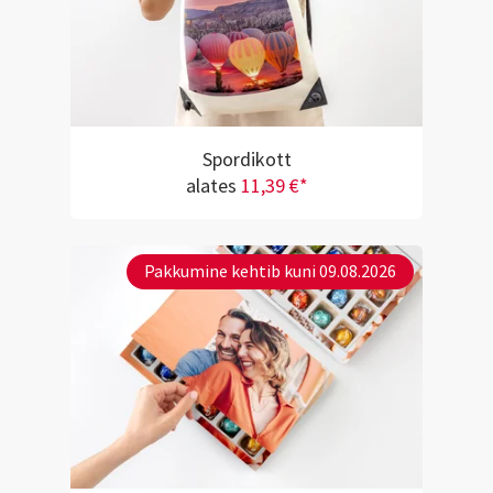
Spordikott
alates
11,39 €*
Pakkumine kehtib kuni 09.08.2026