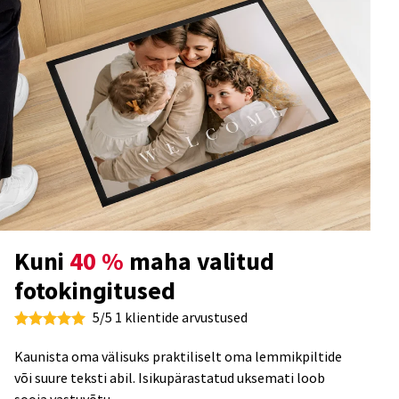
Kuni
40 %
maha valitud
fotokingitused
5/5 1 klientide arvustused
Kaunista oma välisuks praktiliselt oma lemmikpiltide
või suure teksti abil. Isikupärastatud uksemati loob