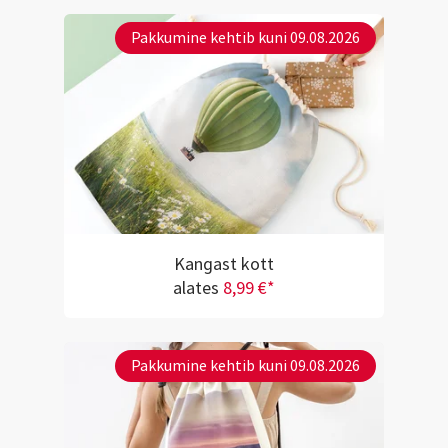
Pakkumine kehtib kuni 09.08.2026
Kangast kott
alates
8,99 €*
Pakkumine kehtib kuni 09.08.2026