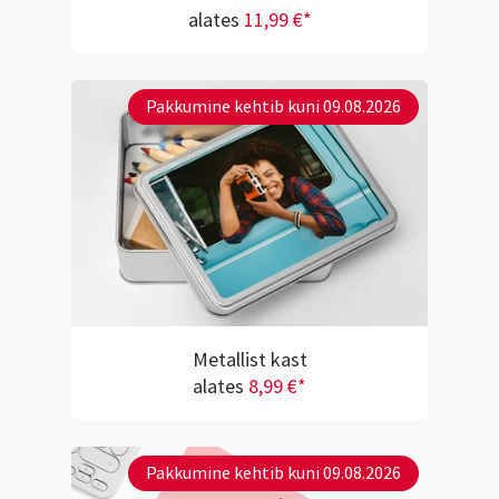
alates
11,99 €*
Pakkumine kehtib kuni 09.08.2026
Metallist kast
alates
8,99 €*
Pakkumine kehtib kuni 09.08.2026