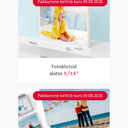
Pakkumine kehtib kuni 09.08.2026
Fotoklotsid
alates
9,74 €*
Pakkumine kehtib kuni 09.08.2026