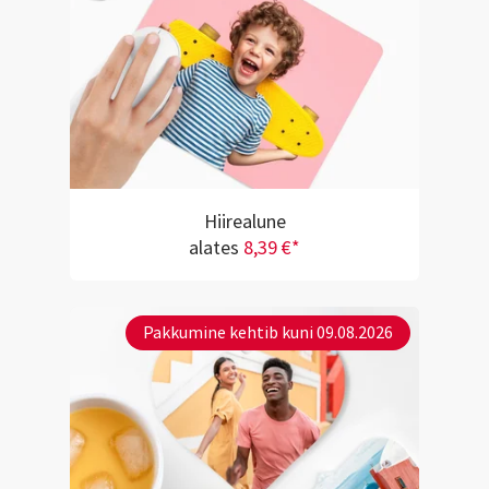
Hiirealune
alates
8,39 €*
Pakkumine kehtib kuni 09.08.2026