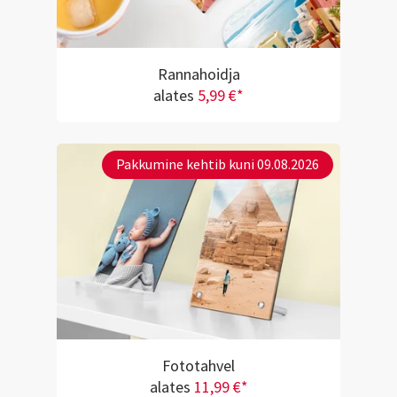
Rannahoidja
alates
5,99 €*
Pakkumine kehtib kuni 09.08.2026
Fototahvel
alates
11,99 €*