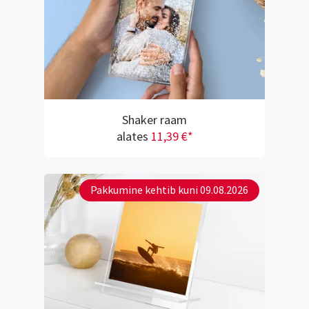
Shaker raam
alates
11,39 €*
Pakkumine kehtib kuni 09.08.2026