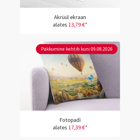
Akrüül ekraan
alates
13,79 €*
Pakkumine kehtib kuni 09.08.2026
Fotopadi
alates
17,39 €*