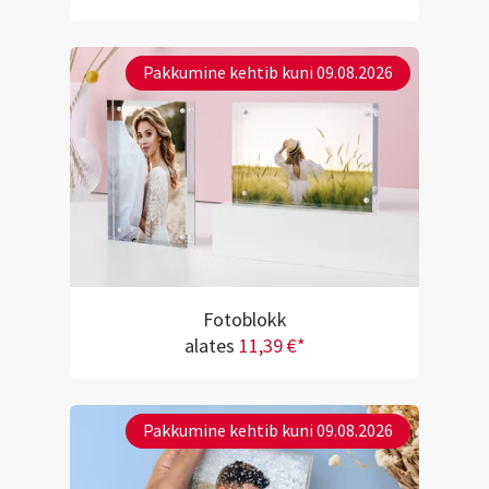
Pakkumine kehtib kuni 09.08.2026
Fotoblokk
alates
11,39 €*
Pakkumine kehtib kuni 09.08.2026