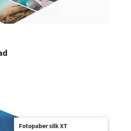
ad
Fotopaber silk XT