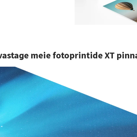
vastage meie fotoprintide XT pinn