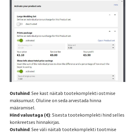
Ostuhind
: See kast näitab tootekomplekti ostmise
maksumust. Oluline on seda arvestada hinna
määramisel.
Hind valuutaga (€)
: Sisesta tootekomplekti hind selles
konkreetses hinnakirjas.
Ostuhind
: See väli näitab tootekomplekti tootmise