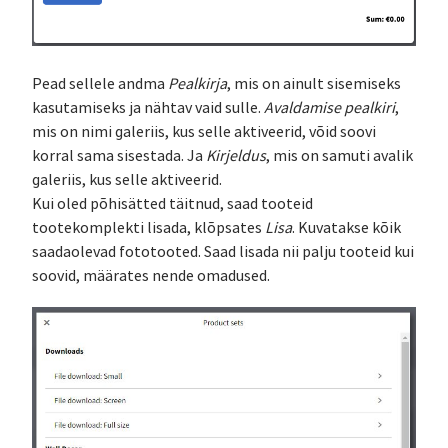
Pead sellele andma
Pealkirja
, mis on ainult sisemiseks
kasutamiseks ja nähtav vaid sulle.
Avaldamise pealkiri
,
mis on nimi galeriis, kus selle aktiveerid, võid soovi
korral sama sisestada. Ja
Kirjeldus
, mis on samuti avalik
galeriis, kus selle aktiveerid.
Kui oled põhisätted täitnud, saad tooteid
tootekomplekti lisada, klõpsates
Lisa
. Kuvatakse kõik
saadaolevad fototooted. Saad lisada nii palju tooteid kui
soovid, määrates nende omadused.