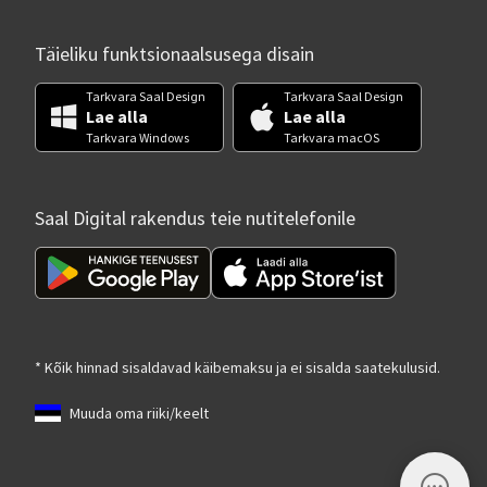
Täieliku funktsionaalsusega disain
Tarkvara Saal Design
Tarkvara Saal Design
Lae alla
Lae alla
Tarkvara Windows
Tarkvara macOS
Saal Digital rakendus teie nutitelefonile
* Kõik hinnad sisaldavad käibemaksu ja ei sisalda saatekulusid.
Muuda oma riiki/keelt