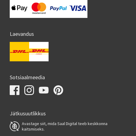
Laevandus
Sotsiaalmeedia
Jätkusuutlikkus
Avastage siit, mida Saal Digital teeb keskkonna
kaitsmiseks.