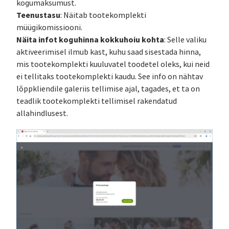
kogumaksumust.
Teenustasu
: Näitab tootekomplekti
müügikomissiooni.
Näita infot koguhinna kokkuhoiu kohta
: Selle valiku
aktiveerimisel ilmub kast, kuhu saad sisestada hinna,
mis tootekomplekti kuuluvatel toodetel oleks, kui neid
ei tellitaks tootekomplekti kaudu. See info on nähtav
lõppkliendile galeriis tellimise ajal, tagades, et ta on
teadlik tootekomplekti tellimisel rakendatud
allahindlusest.