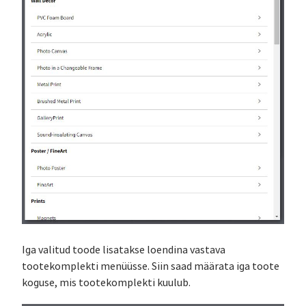
Iga valitud toode lisatakse loendina vastava
tootekomplekti menüüsse. Siin saad määrata iga toote
koguse, mis tootekomplekti kuulub.