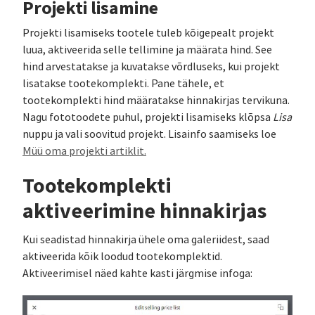
Projekti lisamine
Projekti lisamiseks tootele tuleb kõigepealt projekt
luua, aktiveerida selle tellimine ja määrata hind. See
hind arvestatakse ja kuvatakse võrdluseks, kui projekt
lisatakse tootekomplekti. Pane tähele, et
tootekomplekti hind määratakse hinnakirjas tervikuna.
Nagu fototoodete puhul, projekti lisamiseks klõpsa
Lisa
nuppu ja vali soovitud projekt. Lisainfo saamiseks loe
Müü oma projekti artiklit.
Tootekomplekti
aktiveerimine hinnakirjas
Kui seadistad hinnakirja ühele oma galeriidest, saad
aktiveerida kõik loodud tootekomplektid.
Aktiveerimisel näed kahte kasti järgmise infoga: