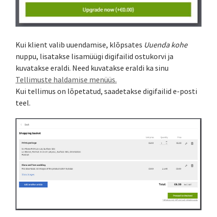
Kui klient valib uuendamise, klõpsates
Uuenda kohe
nuppu, lisatakse lisamüügi digifailid ostukorvi ja
kuvatakse eraldi. Need kuvatakse eraldi ka sinu
Tellimuste haldamise menüüs.
Kui tellimus on lõpetatud, saadetakse digifailid e-posti
teel.