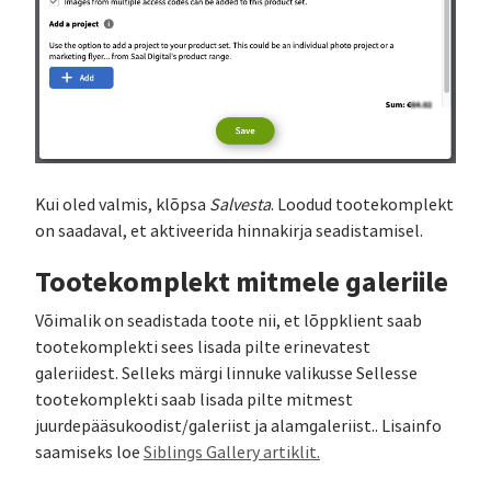
Kui oled valmis, klõpsa
Salvesta
. Loodud tootekomplekt
on saadaval, et aktiveerida hinnakirja seadistamisel.
Tootekomplekt mitmele galeriile
Võimalik on seadistada toote nii, et lõppklient saab
tootekomplekti sees lisada pilte erinevatest
galeriidest. Selleks märgi linnuke valikusse Sellesse
tootekomplekti saab lisada pilte mitmest
juurdepääsukoodist/galeriist ja alamgaleriist.. Lisainfo
saamiseks loe
Siblings Gallery artiklit.