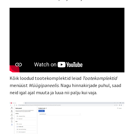
Kõik loodud tootekomplektid leiad
Tootekomplektid
menüüst
Müügipaneelis
. Nagu hinnakirjade puhul, saad
neid igal ajal muuta ja luua nii palju kui vaja.