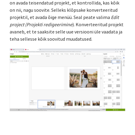
on avada teisendatud projekt, et kontrollida, kas kõik
on nii, nagu soovite. Selleks klõpsake konverteeritud
projektil, et avada õige menüü. Seal peate valima
Edit
project (Projekti redigeerimine
). Konverteeritud projekt
avaneb, et te saaksite selle uue versiooni üle vaadata ja
teha sellesse kõik soovitud muudatused.