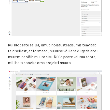
Kui klõpsate sellel, ilmub hoiatusteade, mis teavitab
teid sellest, et formaadi, suuruse või lehekülgede arvu
muutmine võib muuta sisu. Nüüd peate valima toote,
milliseks soovite oma projekti muuta.