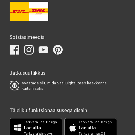
Sotsiaalmeedia
Jätkusuutlikkus
Avastage siit, mida Saal Digital teeb keskkonna
kaitsmiseks.
Täieliku funktsionaalsusega disain
Tarkvara Saal Design
Tarkvara Saal Design
Lae alla
Lae alla
Tarkvara Windows
Tarkvara macOS