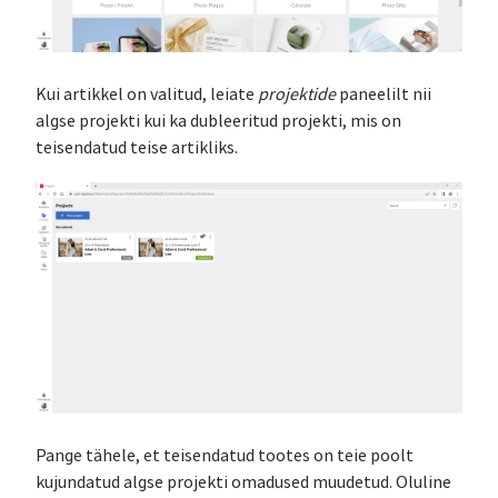
Kui artikkel on valitud, leiate
projektide
paneelilt nii
algse projekti kui ka dubleeritud projekti, mis on
teisendatud teise artikliks.
Pange tähele, et teisendatud tootes on teie poolt
kujundatud algse projekti omadused muudetud. Oluline