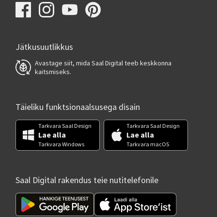
Jätkusuutlikkus
Avastage siit, mida Saal Digital teeb keskkonna
kaitsmiseks.
Täieliku funktsionaalsusega disain
Tarkvara Saal Design
Tarkvara Saal Design
Lae alla
Lae alla
Tarkvara Windows
Tarkvara macOS
Saal Digital rakendus teie nutitelefonile