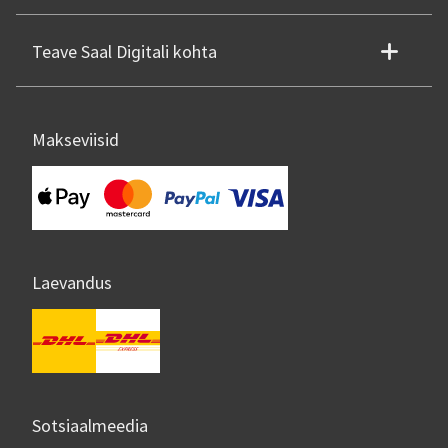
Teave Saal Digitali kohta
Makseviisid
Laevandus
Sotsiaalmeedia