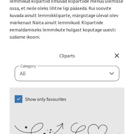
lemmikud klipartiid ilmuvad klipartiide menüü ülemisse
ossa, et neile oleks lihtne ligi pääseda. Kui soovite
kuvada ainult lemmikkliparte, märgistage üleval olev
märkeruut Näita ainult lemmikuid. Klipartiide
eemaldamiseks lemmikute hulgast koputage uuesti
südame ikooni.