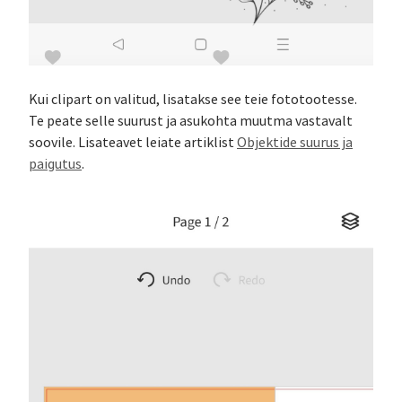
Kui clipart on valitud, lisatakse see teie fototootesse.
Te peate selle suurust ja asukohta muutma vastavalt
soovile. Lisateavet leiate artiklist
Objektide suurus ja
paigutus
.