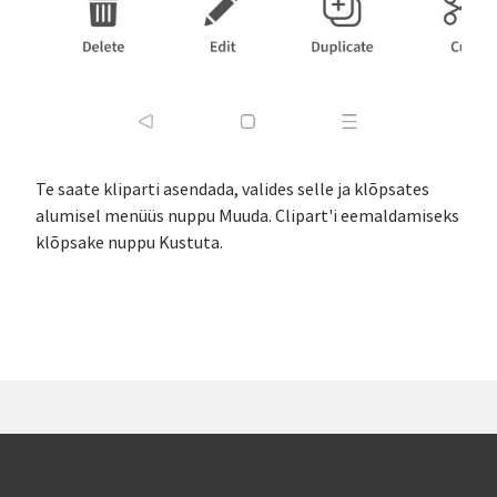
Te saate kliparti asendada, valides selle ja klõpsates
alumisel menüüs nuppu Muuda. Clipart'i eemaldamiseks
klõpsake nuppu Kustuta.